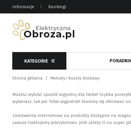
Informacje
Rankingi
PORADNIK
KATEGORIE
Strona główna
Metody i koszty dostawy
Możesz wybrać sposób wygodny dla Ciebie! Szybka przesyłk
wybierasz, tak jak Tobie wygodnie! Staramy się oferować 
Zamówienia internetowe na produkty dostępne na magazyni
zawsze traktujemy priorytetowo. Jeśli zależy Ci na super 