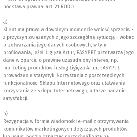
podstawa prawna: art. 21 RODO.
a)
Klient ma prawo w dowolnym momencie wnieść sprzeciw -
z przyczyn związanych z jego szczególną sytuacją - wobec
przetwarzania jego danych osobowych, w tym
profilowania, jeżeli Ligięza Artur, EASYPET przetwarza jego
dane w oparciu o prawnie uzasadniony interes, np.
marketing produktów i usług Ligięza Artur, EASYPET,
prowadzenie statystyki korzystania z poszczególnych
funkcjonalności Sklepu Internetowego oraz ułatwienie
korzystania ze Sklepu Internetowego, a także badanie
satysfakcji.
b)
Rezygnacja w formie wiadomości e-mail z otrzymywania
komunikatów marketingowych dotyczących produktów
lub usług, będzie oznaczać sprzeciw Klienta na