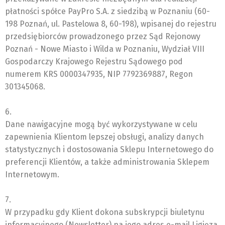
płatności spółce PayPro S.A. z siedzibą w Poznaniu (60-
198 Poznań, ul. Pastelowa 8, 60-198), wpisanej do rejestru
przedsiębiorców prowadzonego przez Sąd Rejonowy
Poznań - Nowe Miasto i Wilda w Poznaniu, Wydział VIII
Gospodarczy Krajowego Rejestru Sądowego pod
numerem KRS 0000347935, NIP 7792369887, Regon
301345068.
6.
Dane nawigacyjne mogą być wykorzystywane w celu
zapewnienia Klientom lepszej obsługi, analizy danych
statystycznych i dostosowania Sklepu Internetowego do
preferencji Klientów, a także administrowania Sklepem
Internetowym.
7.
W przypadku gdy Klient dokona subskrypcji biuletynu
informacyjnego (Newsletter) na jego adres e-mail Ligięza