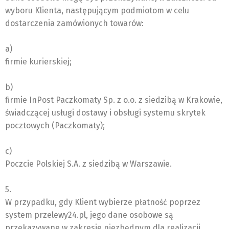
wyboru Klienta, następującym podmiotom w celu
dostarczenia zamówionych towarów:
a)
firmie kurierskiej;
b)
firmie InPost Paczkomaty Sp. z o.o. z siedzibą w Krakowie,
świadczącej usługi dostawy i obsługi systemu skrytek
pocztowych (Paczkomaty);
c)
Poczcie Polskiej S.A. z siedzibą w Warszawie.
5.
W przypadku, gdy Klient wybierze płatność poprzez
system przelewy24.pl, jego dane osobowe są
przekazywane w zakresie niezbędnym dla realizacji