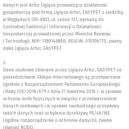
danych jest Artur Ligięza prowadzący działalność
gospodarczą pod firmą Ligięza Artur, EASYPET z siedzibą
w Wyględach (05-083), ul. Leśna 131, wpisaną do
Centralnej Ewidencji i Informacji o Działalności
Gospodarczej prowadzonej przez Ministra Rozwoju
i Technologii, NIP: 1180148850, REGON: 015106770, zwany
dalej Ligięza Artur, EASYPET.
3.
Dane osobowe zbierane przez Ligięza Artur, EASYPET za
pośrednictwem Sklepu Internetowego są przetwarzane
zgodnie z Rozporządzeniem Parlamentu Europejskiego
i Rady (UE) 2016/679 z dnia 27 kwietnia 2016 r. w sprawie
ochrony osób fizycznych w związku z przetwarzaniem
danych osobowych i w sprawie swobodnego przepływu
takich danych oraz uchylenia dyrektywy 95/46/WE
(ogólne rozporządzenie o ochronie danych), zwane
również RODO.