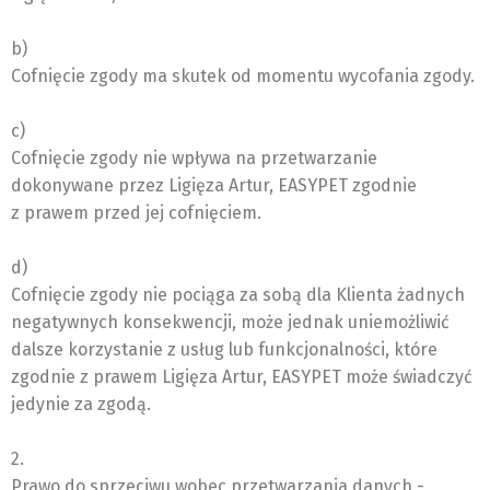
b)
Cofnięcie zgody ma skutek od momentu wycofania zgody.
c)
Cofnięcie zgody nie wpływa na przetwarzanie
dokonywane przez Ligięza Artur, EASYPET zgodnie
z prawem przed jej cofnięciem.
d)
Cofnięcie zgody nie pociąga za sobą dla Klienta żadnych
negatywnych konsekwencji, może jednak uniemożliwić
dalsze korzystanie z usług lub funkcjonalności, które
zgodnie z prawem Ligięza Artur, EASYPET może świadczyć
jedynie za zgodą.
2.
Prawo do sprzeciwu wobec przetwarzania danych -