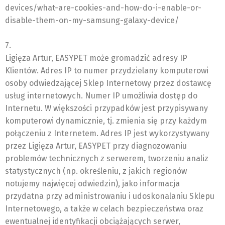
devices/what-are-cookies-and-how-do-i-enable-or-
disable-them-on-my-samsung-galaxy-device/
7.
Ligięza Artur, EASYPET może gromadzić adresy IP
Klientów. Adres IP to numer przydzielany komputerowi
osoby odwiedzającej Sklep Internetowy przez dostawcę
usług internetowych. Numer IP umożliwia dostęp do
Internetu. W większości przypadków jest przypisywany
komputerowi dynamicznie, tj. zmienia się przy każdym
połączeniu z Internetem. Adres IP jest wykorzystywany
przez Ligięza Artur, EASYPET przy diagnozowaniu
problemów technicznych z serwerem, tworzeniu analiz
statystycznych (np. określeniu, z jakich regionów
notujemy najwięcej odwiedzin), jako informacja
przydatna przy administrowaniu i udoskonalaniu Sklepu
Internetowego, a także w celach bezpieczeństwa oraz
ewentualnej identyfikacji obciążających serwer,