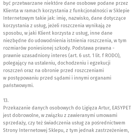
być przetwarzane niektóre dane osobowe podane przez
Klienta w ramach korzystania z funkcjonalności w Sklepie
Internetowym takie jak: imię, nazwisko, dane dotyczące
korzystania z usług, jeżeli roszczenia wynikają ze
sposobu, w jaki Klient korzysta z usług, inne dane
niezbędne do udowodnienia istnienia roszczenia, w tym
rozmiarów poniesionej szkody. Podstawa prawna -
prawnie uzasadniony interes (art. 6 ust. 1 lit. f RODO),
polegający na ustaleniu, dochodzeniu i egzekucji
roszczeń oraz na obronie przed roszczeniami
w postępowaniu przed sądami i innymi organami
państwowymi.
13.
Przekazanie danych osobowych do Ligięza Artur, EASYPET
jest dobrowolne, w związku z zawieranymi umowami
sprzedaży, czy też świadczenia usług za pośrednictwem
Strony Internetowej Sklepu, z tym jednak zastrzeżeniem,