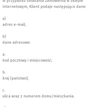
W przypadku składania zamówienia w Sklepie
Internetowym, Klient podaje następujące dane:
a)
adres e-mail;
b)
dane adresowe:
a.
kod pocztowy i miejscowość;
b.
kraj (państwo);
c.
ulica wraz z numerem domu/mieszkania.