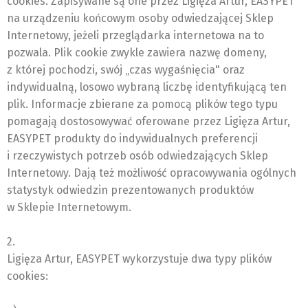
cookies. Zapisywane są one przez Ligięza Artur, EASYPET
na urządzeniu końcowym osoby odwiedzającej Sklep
Internetowy, jeżeli przeglądarka internetowa na to
pozwala. Plik cookie zwykle zawiera nazwę domeny,
z której pochodzi, swój „czas wygaśnięcia" oraz
indywidualną, losowo wybraną liczbę identyfikującą ten
plik. Informacje zbierane za pomocą plików tego typu
pomagają dostosowywać oferowane przez Ligięza Artur,
EASYPET produkty do indywidualnych preferencji
i rzeczywistych potrzeb osób odwiedzających Sklep
Internetowy. Dają też możliwość opracowywania ogólnych
statystyk odwiedzin prezentowanych produktów
w Sklepie Internetowym.
2.
Ligięza Artur, EASYPET wykorzystuje dwa typy plików
cookies: