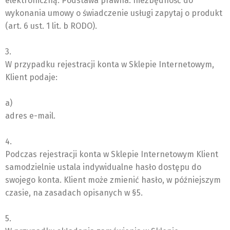
elektroniczną. Podstawa prawna: niezbędność do
wykonania umowy o świadczenie usługi zapytaj o produkt
(art. 6 ust. 1 lit. b RODO).
3.
W przypadku rejestracji konta w Sklepie Internetowym,
Klient podaje:
a)
adres e-mail.
4.
Podczas rejestracji konta w Sklepie Internetowym Klient
samodzielnie ustala indywidualne hasło dostępu do
swojego konta. Klient może zmienić hasło, w późniejszym
czasie, na zasadach opisanych w §5.
5.