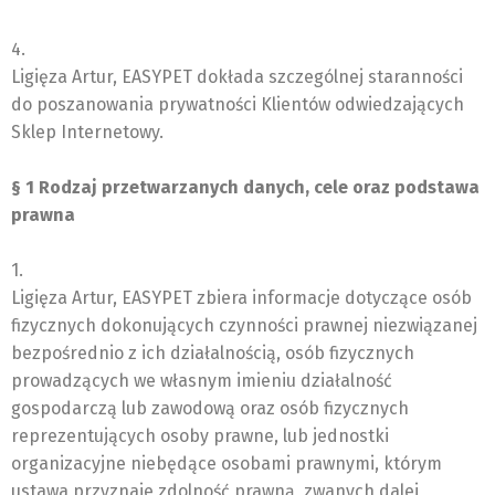
4.
Ligięza Artur, EASYPET dokłada szczególnej staranności
do poszanowania prywatności Klientów odwiedzających
Sklep Internetowy.
§ 1 Rodzaj przetwarzanych danych, cele oraz podstawa
prawna
1.
Ligięza Artur, EASYPET zbiera informacje dotyczące osób
fizycznych dokonujących czynności prawnej niezwiązanej
bezpośrednio z ich działalnością, osób fizycznych
prowadzących we własnym imieniu działalność
gospodarczą lub zawodową oraz osób fizycznych
reprezentujących osoby prawne, lub jednostki
organizacyjne niebędące osobami prawnymi, którym
ustawa przyznaje zdolność prawną, zwanych dalej