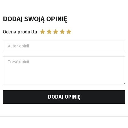
DODAJ SWOJĄ OPINIĘ
Ocena produktu
Autor opinii
Treść opinii
DODAJ OPINIĘ