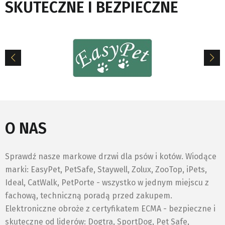
SKUTECZNE I BEZPIECZNE
O NAS
Sprawdź nasze markowe drzwi dla psów i kotów. Wiodące
marki: EasyPet, PetSafe, Staywell, Zolux, ZooTop, iPets,
Ideal, CatWalk, PetPorte - wszystko w jednym miejscu z
fachową, techniczną poradą przed zakupem.
Elektroniczne obroże z certyfikatem ECMA - bezpieczne i
skuteczne od liderów: Dogtra, SportDog, Pet Safe,