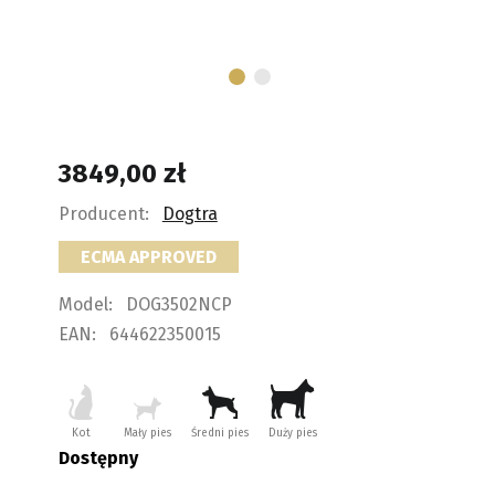
3849,00
zł
Producent:
Dogtra
ECMA APPROVED
Model:
DOG3502NCP
EAN:
644622350015
Kot
Mały pies
Średni pies
Duży pies
Dostępny