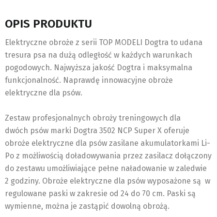
OPIS PRODUKTU
Elektryczne obroże z serii TOP MODELI Dogtra to udana
tresura psa na dużą odległość w każdych warunkach
pogodowych. Najwyższa jakość Dogtra i maksymalna
funkcjonalność. Naprawdę innowacyjne obroże
elektryczne dla psów.
Zestaw profesjonalnych obroży treningowych dla
dwóch psów marki Dogtra 3502 NCP Super X oferuje
obroże elektryczne dla psów zasilane akumulatorkami Li-
Po z możliwością doładowywania przez zasilacz dołączony
do zestawu umożliwiające pełne naładowanie w zaledwie
2 godziny. Obroże elektryczne dla psów wyposażone są w
regulowane paski w zakresie od 24 do 70 cm. Paski są
wymienne, można je zastąpić dowolną obrożą.