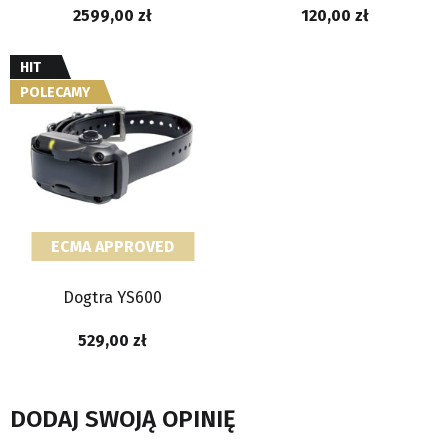
2599,00
120,00
HIT
POLECAMY
ECMA APPROVED
Dogtra YS600
529,00
DODAJ SWOJĄ OPINIĘ