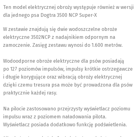
Ten model elektrycznej obroży występuje również w wersji
dla jednego psa Dogtra 3500 NCP Super-X
W zestawie znajdują się dwie wodoszczelne obroże
elektryczne 3502NCP z nadajnikiem odpornym na
zamoczenie. Zasięg zestawu wynosi do 1.600 metrów.
Wodoodporne obroże elektryczne dla psów posiadają
po 127 poziomów impulsów, impulsy krótkie ostrzegawcze
i długie korygujące oraz wibracją obroży elektrycznej
dzięki czemu tresura psa może być prowadzona dla psów
praktycznie każdej rasy.
Na pilocie zastosowano przejrzysty wyświetlacz poziomu
impulsu wraz z poziomem naładowania pilota.
Wyświetlacz posiada dodatkowo funkcję podświetlenia.