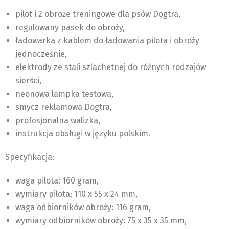
pilot i 2 obroże treningowe dla psów Dogtra,
regulowany pasek do obroży,
ładowarka z kablem do ładowania pilota i obroży
jednocześnie,
elektrody ze stali szlachetnej do różnych rodzajów
sierści,
neonowa lampka testowa,
smycz reklamowa Dogtra,
profesjonalna walizka,
instrukcja obsługi w języku polskim.
Specyfikacja:
waga pilota: 160 gram,
wymiary pilota: 110 x 55 x 24 mm,
waga odbiorników obroży: 116 gram,
wymiary odbiorników obroży: 75 x 35 x 35 mm,