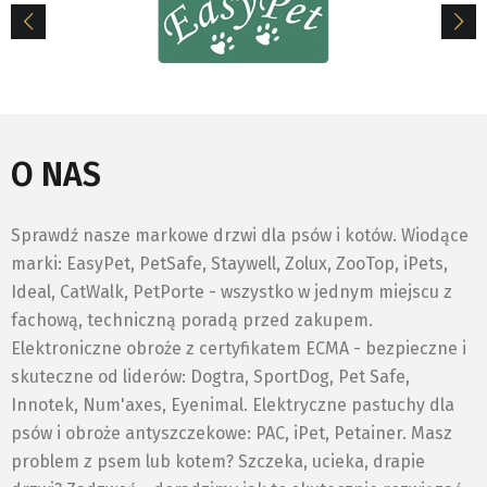
O NAS
Sprawdź nasze markowe drzwi dla psów i kotów. Wiodące
marki: EasyPet, PetSafe, Staywell, Zolux, ZooTop, iPets,
Ideal, CatWalk, PetPorte - wszystko w jednym miejscu z
fachową, techniczną poradą przed zakupem.
Elektroniczne obroże z certyfikatem ECMA - bezpieczne i
skuteczne od liderów: Dogtra, SportDog, Pet Safe,
Innotek, Num'axes, Eyenimal. Elektryczne pastuchy dla
psów i obroże antyszczekowe: PAC, iPet, Petainer. Masz
problem z psem lub kotem? Szczeka, ucieka, drapie