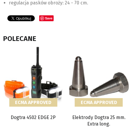
regulacja pasków obroży: 24 - 70 cm.
Save
POLECANE
ECMA APPROVED
ECMA APPROVED
Dogtra 4502 EDGE 2P
Elektrody Dogtra 25 mm.
Extra long.