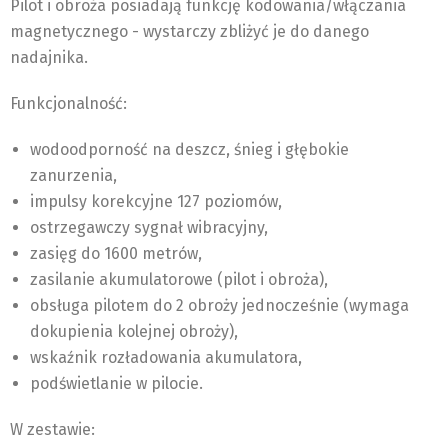
Pilot i obroża posiadają funkcję kodowania/włączania
magnetycznego - wystarczy zbliżyć je do danego
nadajnika.
Funkcjonalność:
wodoodporność na deszcz, śnieg i głębokie
zanurzenia,
impulsy korekcyjne 127 poziomów,
ostrzegawczy sygnał wibracyjny,
zasięg do 1600 metrów,
zasilanie akumulatorowe (pilot i obroża),
obsługa pilotem do 2 obroży jednocześnie (wymaga
dokupienia kolejnej obroży),
wskaźnik rozładowania akumulatora,
podświetlanie w pilocie.
W zestawie: