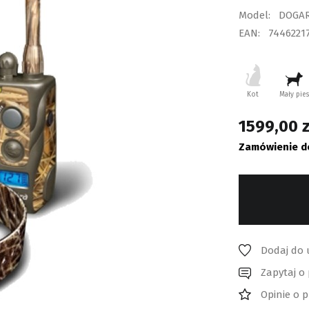
Model:
DOGA
EAN:
7446221
Kot
Mały pies
1599,00
z
Zamówienie d
Dodaj do 
Zapytaj o
Opinie o 