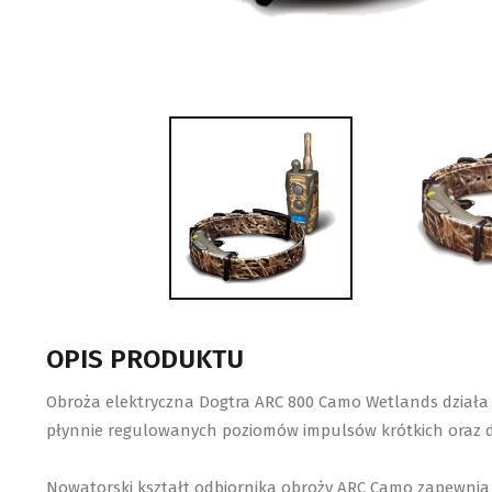
OPIS PRODUKTU
Obroża elektryczna Dogtra ARC 800 Camo Wetlands działa 
płynnie regulowanych poziomów impulsów krótkich oraz dł
Nowatorski kształt odbiornika obroży ARC Camo zapewnia