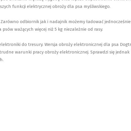
szych funkcji elektrycznej obroży dla psa myśliwskiego.
. Zarówno odbiornik jak i nadajnik możemy ładować jednocześnie
 psów ważących więcej niż 5 kg niezależnie od rasy.
elektroniki do tresury. Wersja obroży elektronicznej dla psa Do
a trudne warunki pracy obroży elektronicznej. Sprawdzi się jedn
h.