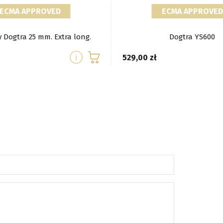
ECMA APPROVED
ECMA APPROVED
y Dogtra 25 mm. Extra long.
Dogtra YS600
529,00