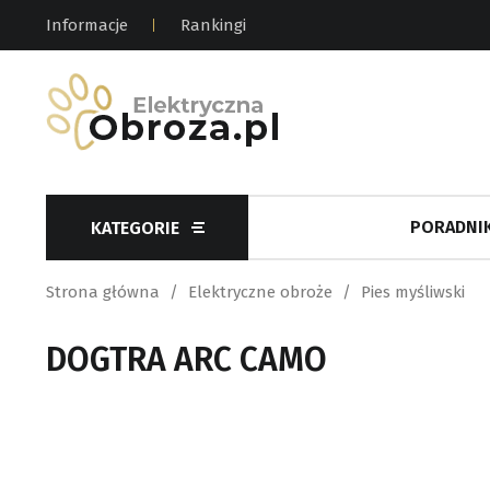
Informacje
Rankingi
PORADNIK
KATEGORIE
Strona główna
Elektryczne obroże
Pies myśliwski
DOGTRA ARC CAMO