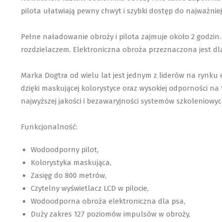
pilota ułatwiają pewny chwyt i szybki dostęp do najważniej
Pełne naładowanie obroży i pilota zajmuje około 2 godzin
rozdzielaczem. Elektroniczna obroża przeznaczona jest dla
Marka Dogtra od wielu lat jest jednym z liderów na rynku 
dzięki maskującej kolorystyce oraz wysokiej odporności n
najwyższej jakości i bezawaryjności systemów szkoleniowyc
Funkcjonalność:
Wodoodporny pilot,
Kolorystyka maskująca,
Zasięg do 800 metrów,
Czytelny wyświetlacz LCD w pilocie,
Wodoodporna obroża elektroniczna dla psa,
Duży zakres 127 poziomów impulsów w obroży,