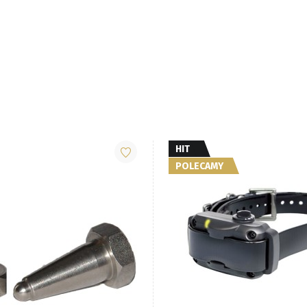
HIT
POLECAMY