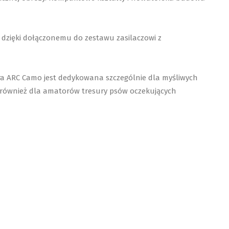
 dzięki dołączonemu do zestawu zasilaczowi z
gtra ARC Camo jest dedykowana szczególnie dla myśliwych
ak również dla amatorów tresury psów oczekujących