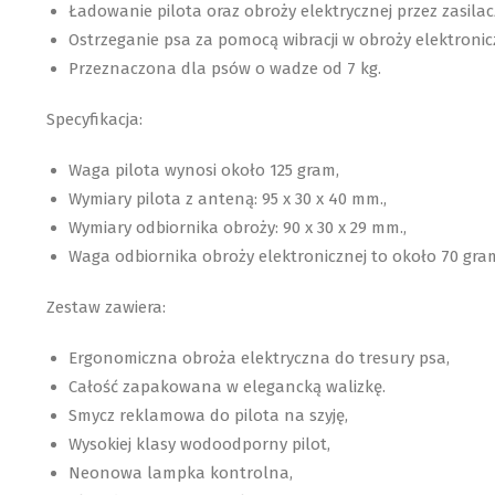
Ładowanie pilota oraz obroży elektrycznej przez zasilac
Ostrzeganie psa za pomocą wibracji w obroży elektronic
Przeznaczona dla psów o wadze od 7 kg.
Specyfikacja:
Waga pilota wynosi około 125 gram,
Wymiary pilota z anteną: 95 x 30 x 40 mm.,
Wymiary odbiornika obroży: 90 x 30 x 29 mm.,
Waga odbiornika obroży elektronicznej to około 70 gra
Zestaw zawiera:
Ergonomiczna obroża elektryczna do tresury psa,
Całość zapakowana w elegancką walizkę.
Smycz reklamowa do pilota na szyję,
Wysokiej klasy wodoodporny pilot,
Neonowa lampka kontrolna,