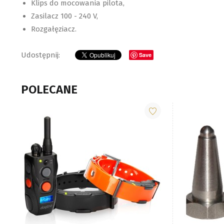
Klips do mocowania pilota,
Zasilacz 100 - 240 V,
Rozgałęziacz.
Save
POLECANE