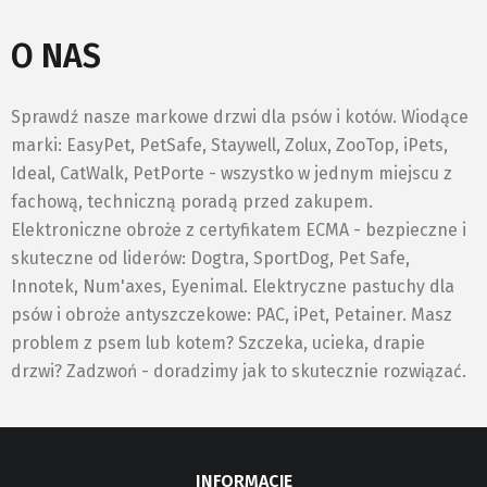
O NAS
Sprawdź nasze markowe drzwi dla psów i kotów. Wiodące
marki: EasyPet, PetSafe, Staywell, Zolux, ZooTop, iPets,
Ideal, CatWalk, PetPorte - wszystko w jednym miejscu z
fachową, techniczną poradą przed zakupem.
Elektroniczne obroże z certyfikatem ECMA - bezpieczne i
skuteczne od liderów: Dogtra, SportDog, Pet Safe,
Innotek, Num'axes, Eyenimal. Elektryczne pastuchy dla
psów i obroże antyszczekowe: PAC, iPet, Petainer. Masz
problem z psem lub kotem? Szczeka, ucieka, drapie
drzwi? Zadzwoń - doradzimy jak to skutecznie rozwiązać.
INFORMACJE