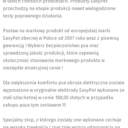
w tanich chińskich produktach. Produkty EasyPet
przechodzą na etapie produkcji nawet wielogodzinne
testy poprawnego działania.
Postaw na markowy produkt od europejskiej marki
EasyPet obecnej w Polsce od 2007 roku wraz z pisemną
gwarancją ! Wybierz bezpieczeństwo psa oraz
sprawdzoną jakość produkcji, które zapewnią
skuteczność stosowania markowego produktu w
niezwykle atrakcyjnej cenie !
Dla zwiększenia komfortu psa obroża elektryczna została
wyposażona w oryginalne elektrody EasyPet wykonane ze
stali szlachetnej w cenie 188,00 złotych w przypadku
zakupu poza tym zestawem !!!
Specjalny stop, z którego zostały one wykonane cechuje
się wysoką trwałością i znacznie wyższą odpornością na