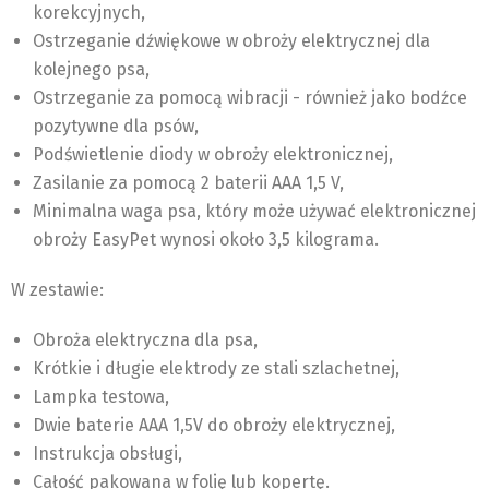
korekcyjnych,
Ostrzeganie dźwiękowe w obroży elektrycznej dla
kolejnego psa,
Ostrzeganie za pomocą wibracji - również jako bodźce
pozytywne dla psów,
Podświetlenie diody w obroży elektronicznej,
Zasilanie za pomocą 2 baterii AAA 1,5 V,
Minimalna waga psa, który może używać elektronicznej
obroży EasyPet wynosi około 3,5 kilograma.
W zestawie:
Obroża elektryczna dla psa,
Krótkie i długie elektrody ze stali szlachetnej,
Lampka testowa,
Dwie baterie AAA 1,5V do obroży elektrycznej,
Instrukcja obsługi,
Całość pakowana w folię lub kopertę.