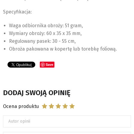
Specyfikacja:
Waga odbiornika obroży: 51 gram,
Wymiary obroży: 60 x 35 x 35 mm,
Regulowany pasek: 30 - 55 cm,
Obroża pakowana w kopertę lub torebkę foliową.
Save
DODAJ SWOJĄ OPINIĘ
Ocena produktu
Autor opinii