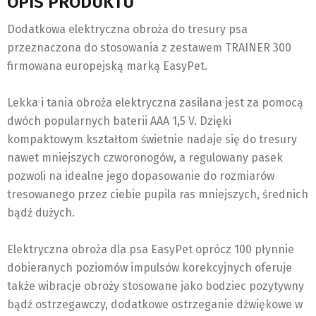
OPIS PRODUKTU
Dodatkowa elektryczna obroża do tresury psa
przeznaczona do stosowania z zestawem TRAINER 300
firmowana europejską marką EasyPet.
Lekka i tania obroża elektryczna zasilana jest za pomocą
dwóch popularnych baterii AAA 1,5 V. Dzięki
kompaktowym kształtom świetnie nadaje się do tresury
nawet mniejszych czworonogów, a regulowany pasek
pozwoli na idealne jego dopasowanie do rozmiarów
tresowanego przez ciebie pupila ras mniejszych, średnich
bądź dużych.
Elektryczna obroża dla psa EasyPet oprócz 100 płynnie
dobieranych poziomów impulsów korekcyjnych oferuje
także wibracje obroży stosowane jako bodziec pozytywny
bądź ostrzegawczy, dodatkowe ostrzeganie dźwiękowe w