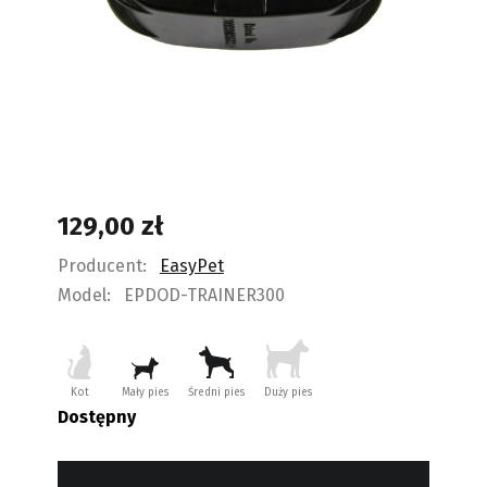
129,00
zł
Producent:
EasyPet
Model:
EPDOD-TRAINER300
Kot
Mały pies
Średni pies
Duży pies
Dostępny