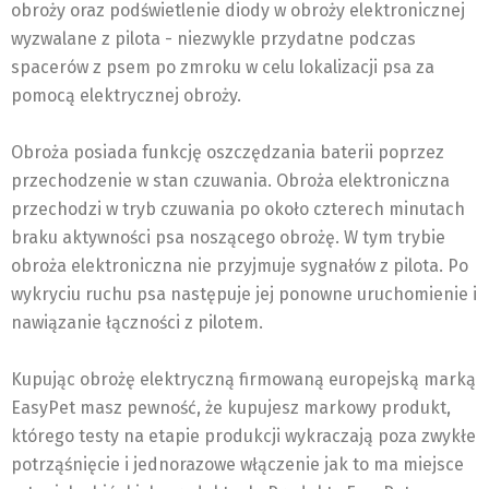
obroży oraz podświetlenie diody w obroży elektronicznej
wyzwalane z pilota - niezwykle przydatne podczas
spacerów z psem po zmroku w celu lokalizacji psa za
pomocą elektrycznej obroży.
Obroża posiada funkcję oszczędzania baterii poprzez
przechodzenie w stan czuwania. Obroża elektroniczna
przechodzi w tryb czuwania po około czterech minutach
braku aktywności psa noszącego obrożę. W tym trybie
obroża elektroniczna nie przyjmuje sygnałów z pilota. Po
wykryciu ruchu psa następuje jej ponowne uruchomienie i
nawiązanie łączności z pilotem.
Kupując obrożę elektryczną firmowaną europejską marką
EasyPet masz pewność, że kupujesz markowy produkt,
którego testy na etapie produkcji wykraczają poza zwykłe
potrząśnięcie i jednorazowe włączenie jak to ma miejsce