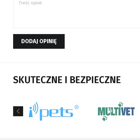
Treść opinii
DODAJ OPINIĘ
SKUTECZNE I BEZPIECZNE