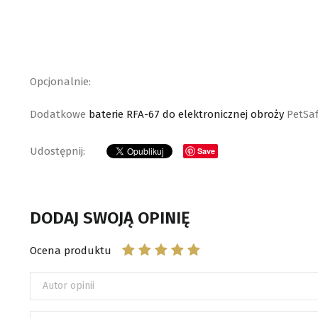
Opcjonalnie:
Dodatkowe
baterie RFA-67 do elektronicznej obroży
PetSa
Save
DODAJ SWOJĄ OPINIĘ
Ocena produktu
Autor opinii