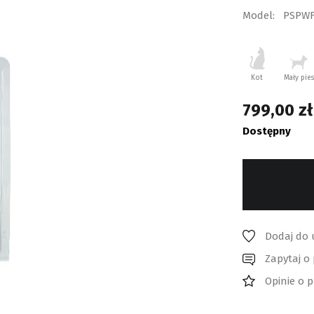
Model:
PSPWF
Kot
Mały pies
799,00
zł
Dostępny
Dodaj do 
Zapytaj o
Opinie o 