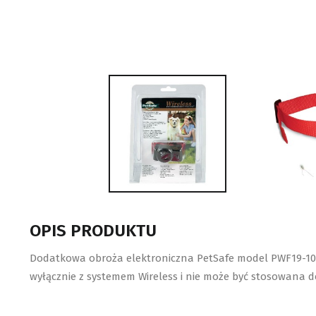
OPIS PRODUKTU
Dodatkowa obroża elektroniczna PetSafe model PWF19-107
wyłącznie z systemem Wireless i nie może być stosowana do