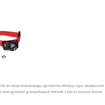
62 do bezprzewodowego ogrodzenia Wireless typu niewidoczne o
 serii ogrodzeń przewodowych PetSafe z linii In Ground Fences.