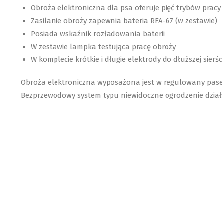
Obroża elektroniczna dla psa oferuje pięć trybów pracy 
Zasilanie obroży zapewnia bateria RFA-67 (w zestawie)
Posiada wskaźnik rozładowania baterii
W zestawie lampka testująca pracę obroży
W komplecie krótkie i długie elektrody do dłuższej sierś
Obroża elektroniczna wyposażona jest w regulowany pasek
Bezprzewodowy system typu niewidoczne ogrodzenie dział