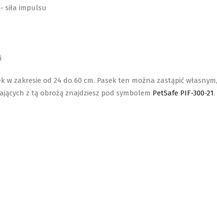
- siła impulsu
ci
 w zakresie od 24 do 60 cm. Pasek ten można zastąpić własnym,
ających z tą obrożą znajdziesz pod symbolem
PetSafe PIF-300-21
.