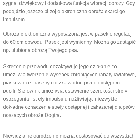
sygnał dźwiękowy i dodatkowa funkcja wibracji obroży. Gdy
podejdzie jeszcze bliżej elektroniczna obroża skarci go
impulsem.
Obroża elektroniczna wyposażona jest w pasek o regulacji
do 60 cm obwodu. Pasek jest wymienny. Można go zastąpić
np. ulubioną obrożą Twojego psa.
Skręcenie przewodu dezaktywuje jego działanie co
umożliwia tworzenie wysepek chroniących rabaty kwiatowe,
piaskownice, baseny i oczka wodne przed dostępem
pupili. Sterownik umożliwia ustawienie szerokości strefy
ostrzegania i strefy impulsu umożliwiając niezwykle
dokładne oznaczenie strefy dostępnej i zakazanej dla psów
noszących obroże Dogtra.
Niewidzialne ogrodzenie można dostosować do wszystkich