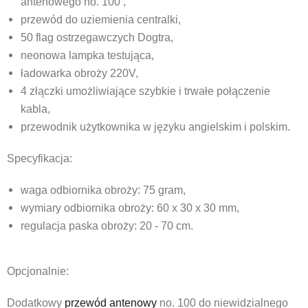
antenowego no. 100 ,
przewód do uziemienia centralki,
50 flag ostrzegawczych Dogtra,
neonowa lampka testująca,
ładowarka obroży 220V,
4 złączki umożliwiające szybkie i trwałe połączenie
kabla,
przewodnik użytkownika w języku angielskim i polskim.
Specyfikacja:
waga odbiornika obroży: 75 gram,
wymiary odbiornika obroży: 60 x 30 x 30 mm,
regulacja paska obroży: 20 - 70 cm.
Opcjonalnie:
Dodatkowy
przewód antenowy
no. 100 do niewidzialnego