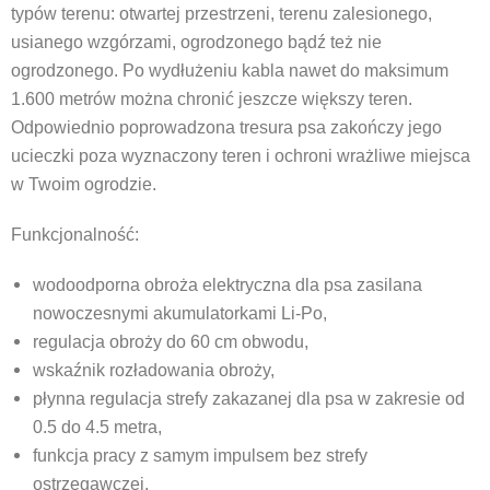
typów terenu: otwartej przestrzeni, terenu zalesionego,
usianego wzgórzami, ogrodzonego bądź też nie
ogrodzonego. Po wydłużeniu kabla nawet do maksimum
1.600 metrów można chronić jeszcze większy teren.
Odpowiednio poprowadzona tresura psa zakończy jego
ucieczki poza wyznaczony teren i ochroni wrażliwe miejsca
w Twoim ogrodzie.
Funkcjonalność:
wodoodporna obroża elektryczna dla psa zasilana
nowoczesnymi akumulatorkami Li-Po,
regulacja obroży do 60 cm obwodu,
wskaźnik rozładowania obroży,
płynna regulacja strefy zakazanej dla psa w zakresie od
0.5 do 4.5 metra,
funkcja pracy z samym impulsem bez strefy
ostrzegawczej,