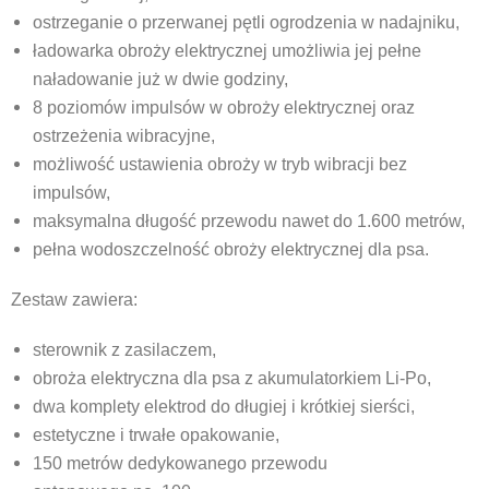
ostrzeganie o przerwanej pętli ogrodzenia w nadajniku,
ładowarka obroży elektrycznej umożliwia jej pełne
naładowanie już w dwie godziny,
8 poziomów impulsów w obroży elektrycznej oraz
ostrzeżenia wibracyjne,
możliwość ustawienia obroży w tryb wibracji bez
impulsów,
maksymalna długość przewodu nawet do 1.600 metrów,
pełna wodoszczelność obroży elektrycznej dla psa.
Zestaw zawiera:
sterownik z zasilaczem,
obroża elektryczna dla psa z akumulatorkiem Li-Po,
dwa komplety elektrod do długiej i krótkiej sierści,
estetyczne i trwałe opakowanie,
150 metrów dedykowanego przewodu