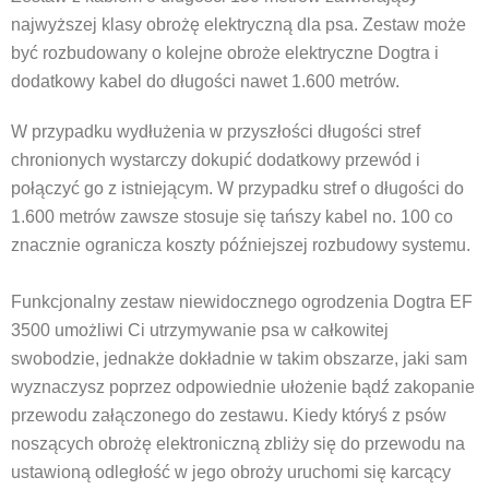
najwyższej klasy obrożę elektryczną dla psa. Zestaw może
być rozbudowany o kolejne obroże elektryczne Dogtra i
dodatkowy kabel do długości nawet 1.600 metrów.
W przypadku wydłużenia w przyszłości długości stref
chronionych wystarczy dokupić dodatkowy przewód i
połączyć go z istniejącym. W przypadku stref o długości do
1.600 metrów zawsze stosuje się tańszy kabel no. 100 co
znacznie ogranicza koszty późniejszej rozbudowy systemu.
Funkcjonalny zestaw niewidocznego ogrodzenia Dogtra EF
3500 umożliwi Ci utrzymywanie psa w całkowitej
swobodzie, jednakże dokładnie w takim obszarze, jaki sam
wyznaczysz poprzez odpowiednie ułożenie bądź zakopanie
przewodu załączonego do zestawu. Kiedy któryś z psów
noszących obrożę elektroniczną zbliży się do przewodu na
ustawioną odległość w jego obroży uruchomi się karcący