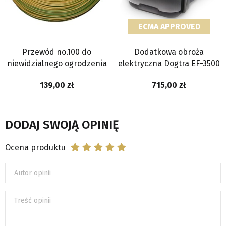
ECMA APPROVED
Przewód no.100 do
Dodatkowa obroża
niewidzialnego ogrodzenia
elektryczna Dogtra EF-3500
139,00
715,00
DODAJ SWOJĄ OPINIĘ
Ocena produktu
Autor opinii
Treść opinii