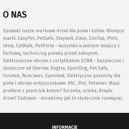
O NAS
Sprawdź nasze markowe drzwi dla psów i kotów. Wiodące
marki: EasyPet, PetSafe, Staywell, Zolux, ZooTop, iPets,
Ideal, CatWalk, PetPorte - wszystko w jednym miejscu z
fachową, techniczną poradą przed zakupem.
Elektroniczne obroże z certyfikatem ECMA - bezpieczne i
skuteczne od liderów: Dogtra, SportDog, Pet Safe,
Innotek, Num'axes, Eyenimal. Elektryczne pastuchy dla
psów i obroże antyszczekowe: PAC, iPet, Petainer. Masz
problem z psem lub kotem? Szczeka, ucieka, drapie
drzwi? Zadzwoń - doradzimy jak to skutecznie rozwiązać.
INFORMACJE