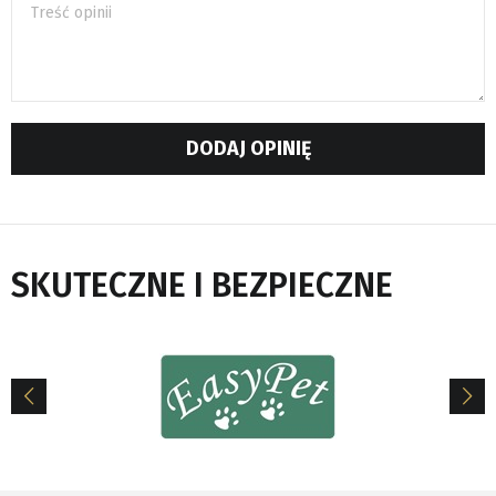
Treść opinii
DODAJ OPINIĘ
SKUTECZNE I BEZPIECZNE