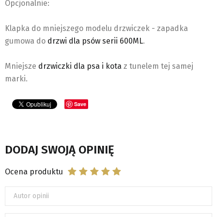
Opcjonalnie:
Klapka do mniejszego modelu drzwiczek - zapadka
gumowa do
drzwi dla psów serii 600ML
.
Mniejsze
drzwiczki dla psa i kota
z tunelem tej samej
marki.
Save
DODAJ SWOJĄ OPINIĘ
Ocena produktu
Autor opinii