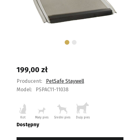
199,00
zł
Producent:
PetSafe Staywell
Model:
PSPAC11-11038
Kot
Mały pies
Średni pies
Duży pies
Dostępny