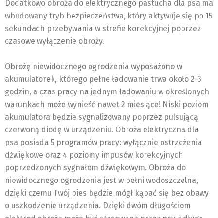
Dodatkowo obroża do elektrycznego pastucha dla psa ma
wbudowany tryb bezpieczeństwa, który aktywuje się po 15
sekundach przebywania w strefie korekcyjnej poprzez
czasowe wyłączenie obroży.
Obrożę niewidocznego ogrodzenia wyposażono w
akumulatorek, którego pełne ładowanie trwa około 2-3
godzin, a czas pracy na jednym ładowaniu w określonych
warunkach może wynieść nawet 2 miesiące! Niski poziom
akumulatora będzie sygnalizowany poprzez pulsującą
czerwoną diodę w urządzeniu. Obroża elektryczna dla
psa posiada 5 programów pracy: wyłącznie ostrzeżenia
dźwiękowe oraz 4 poziomy impusów korekcyjnych
poprzedzonych sygnałem dźwiękowym. Obroża do
niewidocznego ogrodzenia jest w pełni wodoszczelna,
dzięki czemu Twój pies będzie mógł kąpać się bez obawy
o uszkodzenie urządzenia. Dzięki dwóm długościom