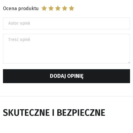
Ocena produktu
Autor opinii
Treść opinii
DODAJ OPINIĘ
SKUTECZNE I BEZPIECZNE