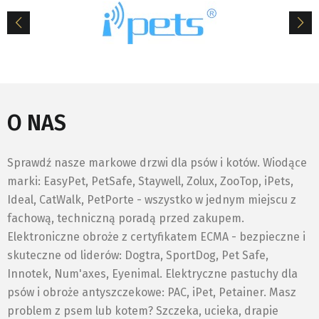
O NAS
Sprawdź nasze markowe drzwi dla psów i kotów. Wiodące
marki: EasyPet, PetSafe, Staywell, Zolux, ZooTop, iPets,
Ideal, CatWalk, PetPorte - wszystko w jednym miejscu z
fachową, techniczną poradą przed zakupem.
Elektroniczne obroże z certyfikatem ECMA - bezpieczne i
skuteczne od liderów: Dogtra, SportDog, Pet Safe,
Innotek, Num'axes, Eyenimal. Elektryczne pastuchy dla
psów i obroże antyszczekowe: PAC, iPet, Petainer. Masz
problem z psem lub kotem? Szczeka, ucieka, drapie