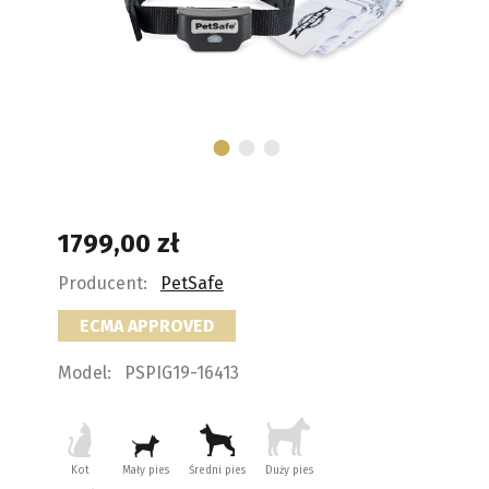
1799,00
zł
Producent:
PetSafe
ECMA APPROVED
Model:
PSPIG19-16413
Kot
Mały pies
Średni pies
Duży pies