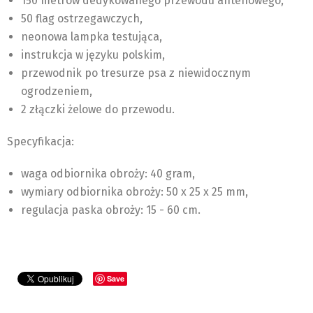
150 metrów dedykowanego przewodu antenowego,
50 flag ostrzegawczych,
neonowa lampka testująca,
instrukcja w języku polskim,
przewodnik po tresurze psa z niewidocznym
ogrodzeniem,
2 złączki żelowe do przewodu.
Specyfikacja:
waga odbiornika obroży: 40 gram,
wymiary odbiornika obroży: 50 x 25 x 25 mm,
regulacja paska obroży: 15 - 60 cm.
Save