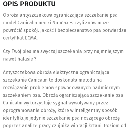
OPIS PRODUKTU
Obroża antyszczekowa ograniczająca szczekanie psa
model Canicalm marki Num'axes czyli znów może
powrócić spokój. Jakość i bezpieczeństwo psa potwierdza
certyfikat ECMA.
Czy Twój pies ma zwyczaj szczekania przy najmniejszym
nawet hałasie ?
Antyszczekowa obroża elektryczna ograniczająca
szczekanie Canicalm to doskonała metoda na
rozwiązanie problemów spowodowanych nadmiernym
szczekaniem psa. Obroża ograniczająca szczekanie psa
Canicalm wykorzystuje sygnał wywoływany przez
oprogramowanie obroży, które w inteligentny sposób
identyfikuje jedynie szczekanie psa noszącego obrożę
poprzez analizę pracy czujnika wibracji krtani. Poziom od