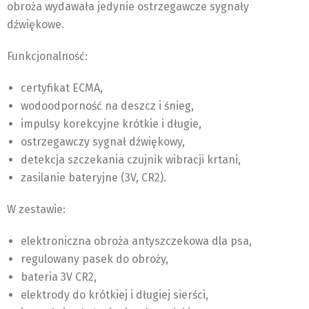
obroża wydawała jedynie ostrzegawcze sygnały
dźwiękowe.
Funkcjonalność:
certyfikat ECMA,
wodoodporność na deszcz i śnieg,
impulsy korekcyjne krótkie i długie,
ostrzegawczy sygnał dźwiękowy,
detekcja szczekania czujnik wibracji krtani,
zasilanie bateryjne (3V, CR2).
W zestawie:
elektroniczna obroża antyszczekowa dla psa,
regulowany pasek do obroży,
bateria 3V CR2,
elektrody do krótkiej i długiej sierści,