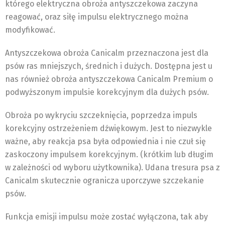
którego elektryczna obroża antyszczekowa zaczyna
reagować, oraz siłę impulsu elektrycznego można
modyfikować.
Antyszczekowa obroża Canicalm przeznaczona jest dla
psów ras mniejszych, średnich i dużych. Dostępna jest u
nas również obroża antyszczekowa Canicalm Premium o
podwyższonym impulsie korekcyjnym dla dużych psów.
Obroża po wykryciu szczeknięcia, poprzedza impuls
korekcyjny ostrzeżeniem dźwiękowym. Jest to niezwykle
ważne, aby reakcja psa była odpowiednia i nie czuł się
zaskoczony impulsem korekcyjnym. (krótkim lub długim
w zależności od wyboru użytkownika). Udana tresura psa z
Canicalm skutecznie ogranicza uporczywe szczekanie
psów.
Funkcja emisji impulsu może zostać wyłączona, tak aby