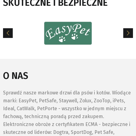
SKUTECZNE I BEZPIECZNE
O NAS
Sprawdź nasze markowe drzwi dla psów i kotów. Wiodące
marki: EasyPet, PetSafe, Staywell, Zolux, ZooTop, iPets,
Ideal, CatWalk, PetPorte - wszystko w jednym miejscu z
fachową, techniczną poradą przed zakupem.
Elektroniczne obroże z certyfikatem ECMA - bezpieczne i
skuteczne od liderów: Dogtra, SportDog, Pet Safe,