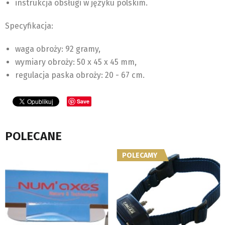
instrukcja obsługi w języku polskim.
Specyfikacja:
waga obroży: 92 gramy,
wymiary obroży: 50 x 45 x 45 mm,
regulacja paska obroży: 20 - 67 cm.
Save
POLECANE
POLECAMY