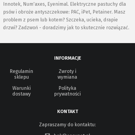
Innotek, Num'axes, Eyenimal. Elektryczne pastuchy dla
psów i obroże antyszczekowe: PAC, iPet, Petainer. Masz
problem z psem lub kotem? Szczeka, ucieka, drapie
drzwi? Zadzwoń - doradzimy jak to skutecznie rozwiązać.
INFORMACJE
Regulamin
Zwroty i
sklepu
wymiana
Warunki
Polityka
dostawy
prywatności
KONTAKT
Zapraszamy do kontaktu: