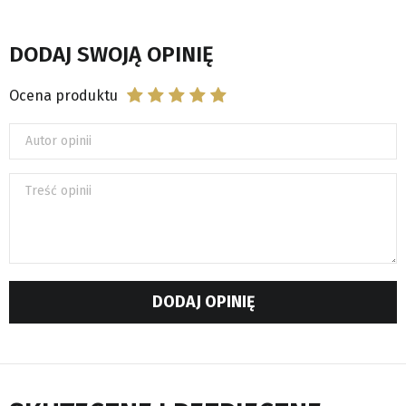
DODAJ SWOJĄ OPINIĘ
Ocena produktu
Autor opinii
Treść opinii
DODAJ OPINIĘ