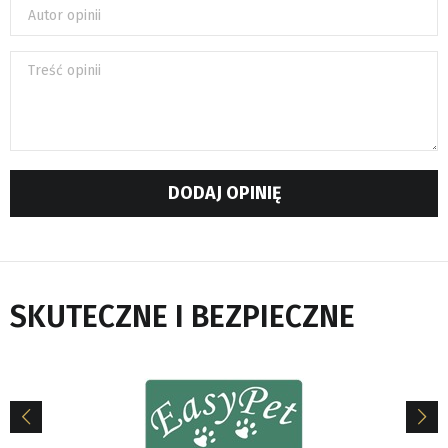
Autor opinii
Treść opinii
DODAJ OPINIĘ
SKUTECZNE I BEZPIECZNE