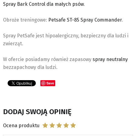
Spray Bark Control dla małych psów
.
Obroże treningowe:
Petsafe ST-85 Spray Commander
.
Spray PetSafe jest hipoalergiczny, bezpieczny dla ludzi i
zwierząt.
W ofercie posiadamy również zapasowy
spray neutralny
bezzapachowy dla ludzi.
Save
DODAJ SWOJĄ OPINIĘ
Ocena produktu