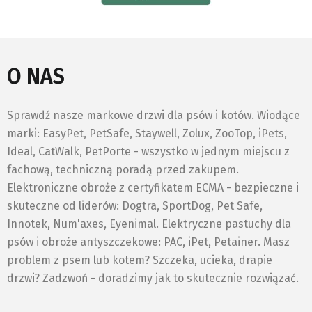
O NAS
Sprawdź nasze markowe drzwi dla psów i kotów. Wiodące
marki: EasyPet, PetSafe, Staywell, Zolux, ZooTop, iPets,
Ideal, CatWalk, PetPorte - wszystko w jednym miejscu z
fachową, techniczną poradą przed zakupem.
Elektroniczne obroże z certyfikatem ECMA - bezpieczne i
skuteczne od liderów: Dogtra, SportDog, Pet Safe,
Innotek, Num'axes, Eyenimal. Elektryczne pastuchy dla
psów i obroże antyszczekowe: PAC, iPet, Petainer. Masz
problem z psem lub kotem? Szczeka, ucieka, drapie
drzwi? Zadzwoń - doradzimy jak to skutecznie rozwiązać.