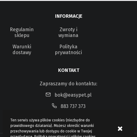
INFORMACJE
Regulamin
Zwroty i
sklepu
wymiana
Warunki
Polityka
dostawy
prywatności
KONTAKT
Zapraszamy do kontaktu:
bok@easypet.pl
883 737 373
Ten serwis używa plików cookies (niezbędne do
prawidłowego działania). Możesz określić warunki
przechowywania lub dostępu do cookie w Twojej
przeglądarce.
Polityka prywatności i plików cookies