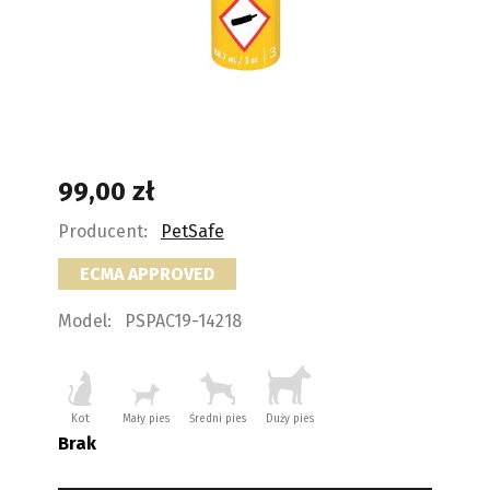
99,00
zł
Producent:
PetSafe
ECMA APPROVED
Model:
PSPAC19-14218
Kot
Mały pies
Średni pies
Duży pies
Brak