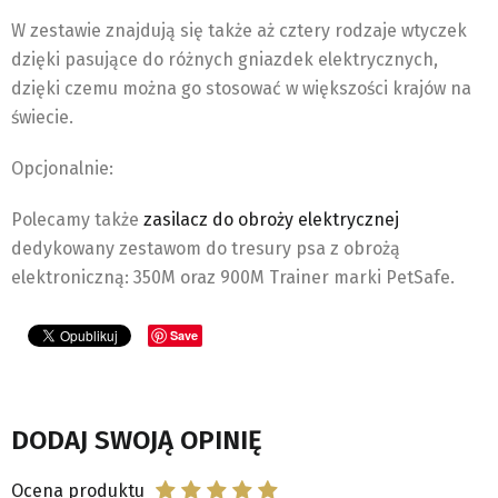
W zestawie znajdują się także aż cztery rodzaje wtyczek
dzięki pasujące do różnych gniazdek elektrycznych,
dzięki czemu można go stosować w większości krajów na
świecie.
Opcjonalnie:
Polecamy także
zasilacz do obroży elektrycznej
dedykowany zestawom do tresury psa z obrożą
elektroniczną: 350M oraz 900M Trainer marki PetSafe.
Save
DODAJ SWOJĄ OPINIĘ
Ocena produktu