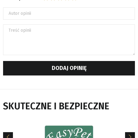
Autor opinii
Treść opinii
DODAJ OPINIĘ
SKUTECZNE I BEZPIECZNE