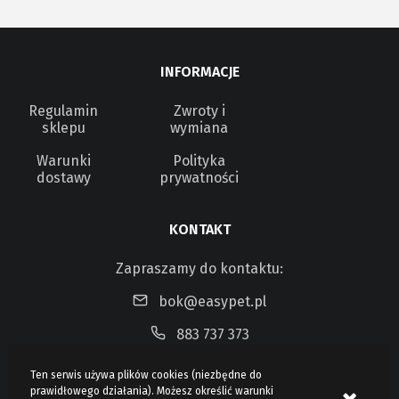
INFORMACJE
Regulamin
Zwroty i
sklepu
wymiana
Warunki
Polityka
dostawy
prywatności
KONTAKT
Zapraszamy do kontaktu:
bok@easypet.pl
883 737 373
Ten serwis używa plików cookies (niezbędne do
prawidłowego działania). Możesz określić warunki