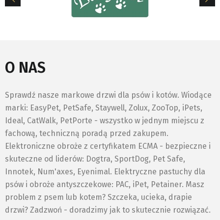
O NAS
Sprawdź nasze markowe drzwi dla psów i kotów. Wiodące
marki: EasyPet, PetSafe, Staywell, Zolux, ZooTop, iPets,
Ideal, CatWalk, PetPorte - wszystko w jednym miejscu z
fachową, techniczną poradą przed zakupem.
Elektroniczne obroże z certyfikatem ECMA - bezpieczne i
skuteczne od liderów: Dogtra, SportDog, Pet Safe,
Innotek, Num'axes, Eyenimal. Elektryczne pastuchy dla
psów i obroże antyszczekowe: PAC, iPet, Petainer. Masz
problem z psem lub kotem? Szczeka, ucieka, drapie
drzwi? Zadzwoń - doradzimy jak to skutecznie rozwiązać.