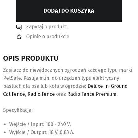
DODAJ DO KOSZYKA
Zapytaj o produkt
Opinie o produkcie
OPIS PRODUKTU
Zasilacz do niewidocznych ogrodzeń każdego typu marki
PetSafe. Pasuje m.in. do urządzeń typu elektryczny
pastuch dla psa lub kota w ogrodzie:
Deluxe In-Ground
Cat Fence
,
Radio Fence
oraz
Radio Fence Premium
.
Specyfikacja:
Wejście / Input: 100 - 240 V,
Wyjście / Output: 18 V, 0,83 A.