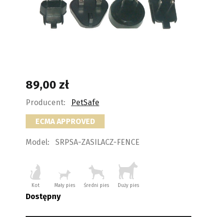
89,00
zł
Producent:
PetSafe
ECMA APPROVED
Model:
SRPSA-ZASILACZ-FENCE
Kot
Mały pies
Średni pies
Duży pies
Dostępny