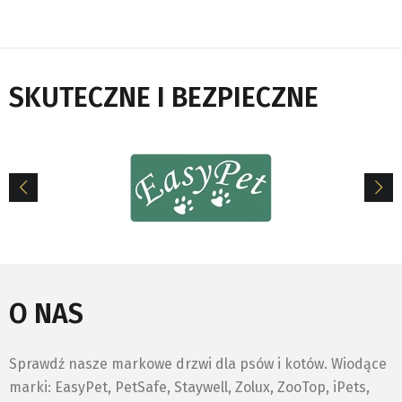
SKUTECZNE I BEZPIECZNE
O NAS
Sprawdź nasze markowe drzwi dla psów i kotów. Wiodące
marki: EasyPet, PetSafe, Staywell, Zolux, ZooTop, iPets,