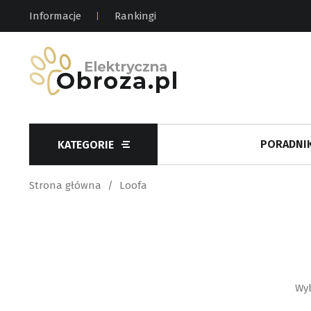
Informacje
Rankingi
PORADNIK
KATEGORIE
Strona główna
Loofa
Wyb