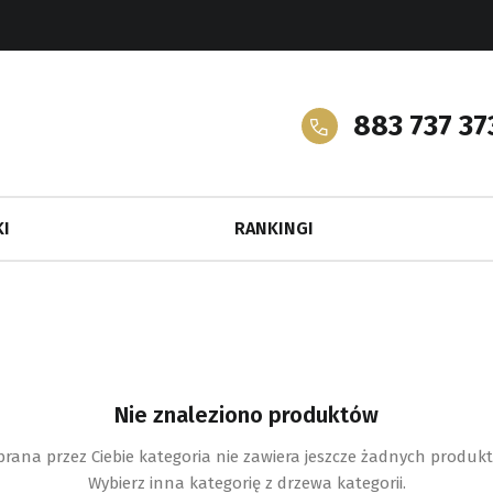
883 737 37
I
RANKINGI
Nie znaleziono produktów
rana przez Ciebie kategoria nie zawiera jeszcze żadnych produk
Wybierz inna kategorię z drzewa kategorii.