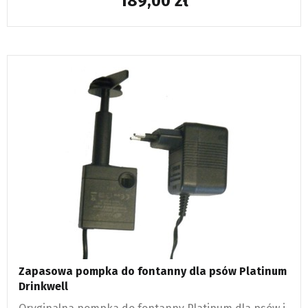
189,00
Zapasowa pompka do fontanny dla psów Platinum
Drinkwell