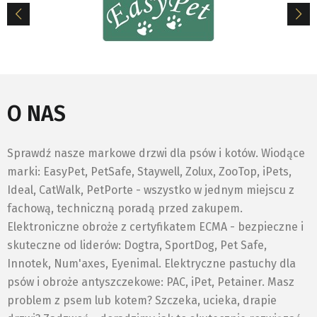
O NAS
Sprawdź nasze markowe drzwi dla psów i kotów. Wiodące
marki: EasyPet, PetSafe, Staywell, Zolux, ZooTop, iPets,
Ideal, CatWalk, PetPorte - wszystko w jednym miejscu z
fachową, techniczną poradą przed zakupem.
Elektroniczne obroże z certyfikatem ECMA - bezpieczne i
skuteczne od liderów: Dogtra, SportDog, Pet Safe,
Innotek, Num'axes, Eyenimal. Elektryczne pastuchy dla
psów i obroże antyszczekowe: PAC, iPet, Petainer. Masz
problem z psem lub kotem? Szczeka, ucieka, drapie