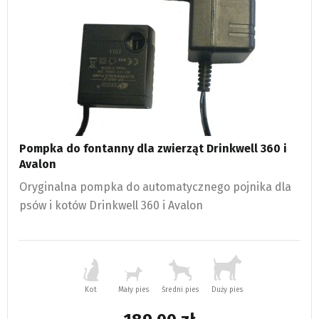
Pompka do fontanny dla zwierząt Drinkwell 360 i
Avalon
Oryginalna pompka do automatycznego pojnika dla
psów i kotów Drinkwell 360 i Avalon
Kot
Mały pies
Średni pies
Duży pies