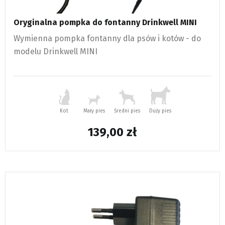
Oryginalna pompka do fontanny Drinkwell MINI
Wymienna pompka fontanny dla psów i kotów - do
modelu Drinkwell MINI
Kot
Mały pies
Średni pies
Duży pies
139,00