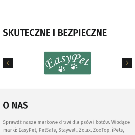
SKUTECZNE I BEZPIECZNE
O NAS
Sprawdź nasze markowe drzwi dla psów i kotów. Wiodące
marki: EasyPet, PetSafe, Staywell, Zolux, ZooTop, iPets,